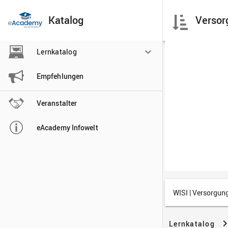
Katalog

Lernkatalog

Empfehlungen

Veranstalter

eAcademy Infowelt