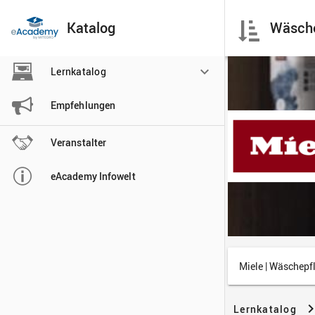
Katalog

Lernkatalog

Empfehlungen

Veranstalter

eAcademy Infowelt