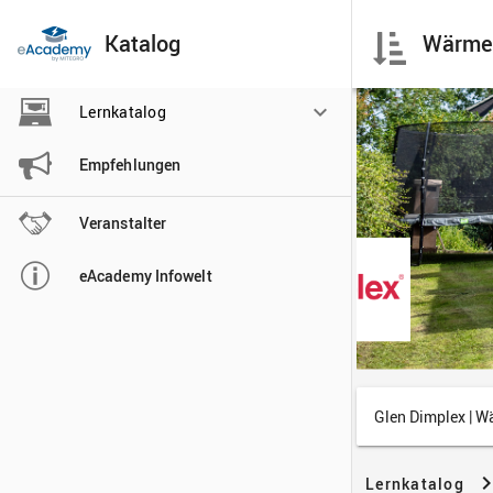
Katalog

Lernkatalog

Empfehlungen

Veranstalter

eAcademy Infowelt