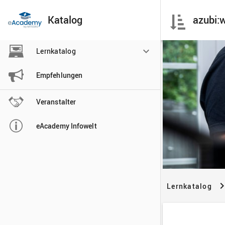
Katalog

Lernkatalog

Empfehlungen

Veranstalter

eAcademy Infowelt