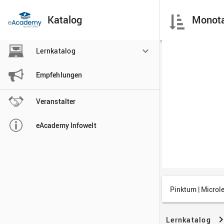
Katalog

Lernkatalog

Empfehlungen

Veranstalter

eAcademy Infowelt