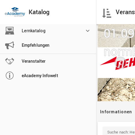
Katalog

Lernkatalog

Empfehlungen

Veranstalter

eAcademy Infowelt