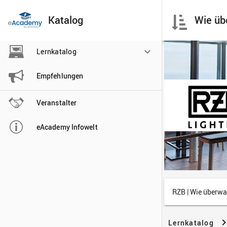
Katalog

Lernkatalog

Empfehlungen

Veranstalter

eAcademy Infowelt