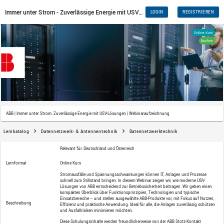
ABB | Immer unter Strom: Zuverlässige Energie mit USV-Lösungen | 
Lernkatalog
Datennetzwerk- & Antennentechnik
Da