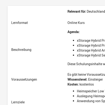
Relevant für:
Deutschlan
Lernformat
Online Kurs
Agenda:
xStorage Hybrid Pr
xStorage Hybrid Pr
Beschreibung
xStorage Hybrid A
xStorage Hybrid Se
Diese Schulungsinhalte 
Es gibt keine Voraussetz
Voraussetzungen
Wissenslevel:
Einsteiger
Kosten:
kostenlos
Heimspeicher Low
Auslegung Heimsp
Anwendung von Sp
Lernziele