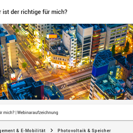
ist der richtige für mich?
für mich? | Webinaraufzeichnung
gement & E-Mobilität
Photovoltaik & Speicher