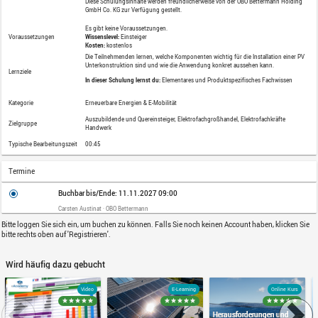
Photovoltaik & Speicher
Relevant für Deutschland und Österreich
Lernformat
Online Kurs
Möglichkeiten der PV-Installation:
Konfiguration des Systems mittels
Installation Flachdach und Kom
Installation Schrägdach und Ko
Beschreibung
Leitungsführung auf dem Dach
Diese Schulungsinhalte werden freundl
GmbH Co. KG
zur Verfügung gestellt.
Es gibt keine Voraussetzungen.
Voraussetzungen
Wissenslevel:
Einsteiger
Kosten:
kostenlos
Die Teilnehmenden lernen, welche Kompon