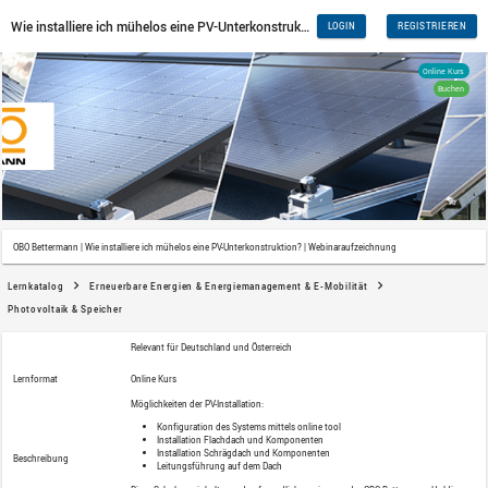
OBO Bettermann | Wie installiere ich mühelos eine PV-Unterkonstrukt
Lernkatalog
Erneuerbare Energien & Energiemanagemen