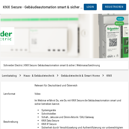
Schneider Electric | KNX Secure: Gebäudeautomation smart & sicher 
Lernkatalog
Haus- & Gebäudetechnik
Gebäudetech