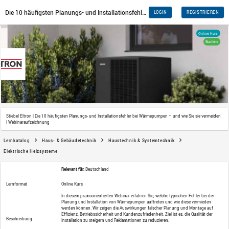
Stiebel Eltron | Die 10 häufigsten Planungs- und Installationsfehler
| Webinaraufzeichnung