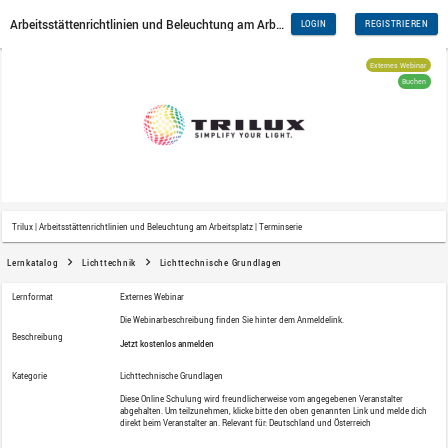
Trilux | Arbeitsstättenrichtlinien und Beleuchtung am Arbeitsplatz | T
Lernkatalog
Lichttechnik
Lichttechnische Grundla