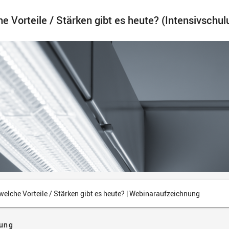
 Vorteile / Stärken gibt es heute? (Intensivschul
elche Vorteile / Stärken gibt es heute? | Webinaraufzeichnung
tung