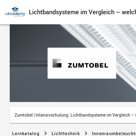
Lichtbandsysteme im Vergleich – welche
Zumtobel | Intensivschulung: Lichtbandsysteme im Vergleich – w
Lernkatalog
Lichttechnik
Innenraumbeleuch