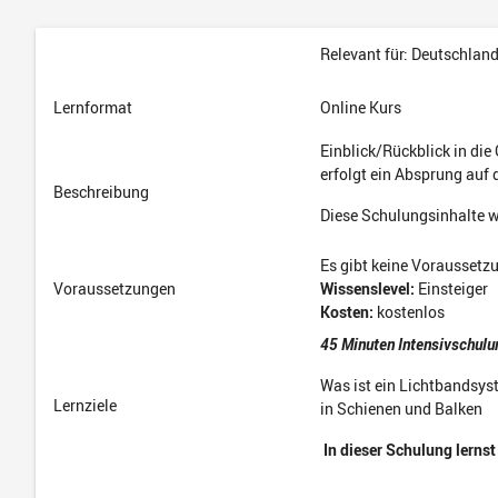
Relevant für: Deutschlan
Lernformat
Online Kurs
Einblick/Rückblick in die
erfolgt ein Absprung auf
Beschreibung
Diese Schulungsinhalte 
Es gibt keine Voraussetz
Voraussetzungen
Wissenslevel:
Einsteiger
Kosten:
kostenlos
45 Minuten Intensivschulu
Was ist ein Lichtbandsyst
Lernziele
in Schienen und Balken
In dieser Schulung lernst