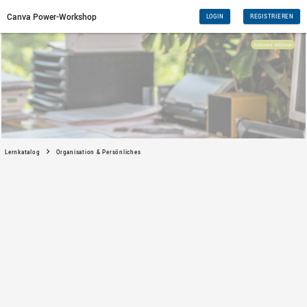
Canva Power-Workshop
Lernkatalog
Organisation & Persönliches