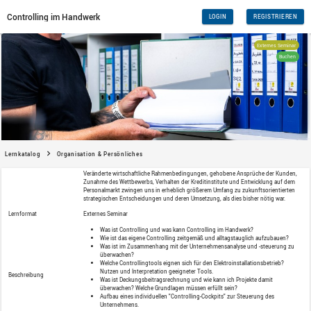
Controlling im Handwerk
Lernkatalog
Organisation & Persönliches
Veränderte wirtschaftliche Rahmenbed
Zunahme des Wettbewerbs, Verhalten der