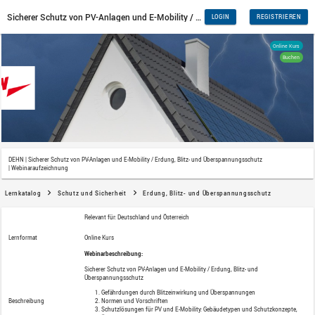
DEHN | Sicherer Schutz von PV-Anlagen und E-Mobility / Erdung, Bli
| Webinaraufzeichnung