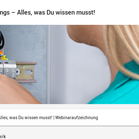
ngs – Alles, was Du wissen musst!
Alles, was Du wissen musst! | Webinaraufzeichnung
nik