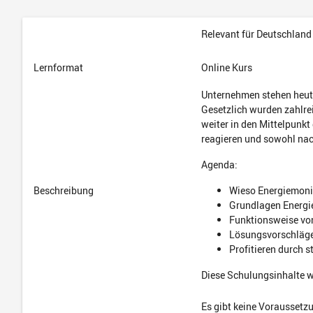
Relevant für Deutschland
Lernformat
Online Kurs
Unternehmen stehen heute 
Gesetzlich wurden zahlr
weiter in den Mittelpunkt
reagieren und sowohl nach
Agenda:
Beschreibung
Wieso Energiemoni
Grundlagen Energi
Funktionsweise vo
Lösungsvorschläge
Profitieren durch 
Diese Schulungsinhalte 
Es gibt keine Voraussetz