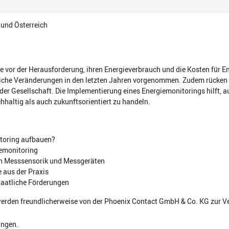
 und Österreich
vor der Herausforderung, ihren Energieverbrauch und die Kosten für Ene
eiche Veränderungen in den letzten Jahren vorgenommen. Zudem rücken 
 der Gesellschaft. Die Implementierung eines Energiemonitorings hilft,
haltig als auch zukunftsorientiert zu handeln.
toring aufbauen?
emonitoring
n Messsensorik und Messgeräten
 aus der Praxis
staatliche Förderungen
werden freundlicherweise von
der Phoenix Contact GmbH & Co. KG
zur V
ungen.